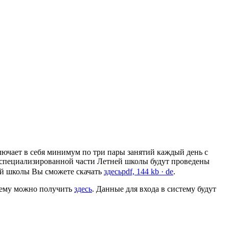
лючает в себя минимум по три пары занятий каждый день с
о специализированной части Летней школы будут проведены
ей школы Вы сможете скачать
здесь
pdf, 144 kb
· de
.
 нему можно получить
здесь
. Данные для входа в систему будут