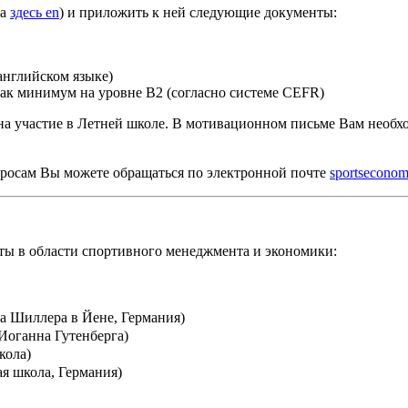
на
здесь
en
) и приложить к ней следующие документы:
 английском языкe)
ак минимум на уровне B2 (согласно системе CEFR)
а участие в Летней школе. В мотивационном письме Вам необход
просам Вы можете обращаться по электронной почте
sportseconom
ы в области спортивного менеджмента и экономики:
а Шиллера в Йене, Германия)
Иоганна Гутенберга)
кола)
я школа, Германия)