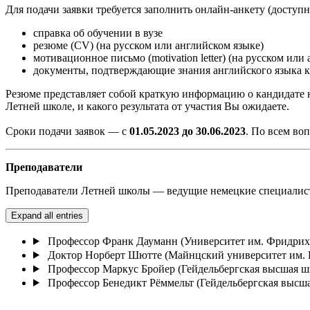
Для подачи заявки требуется заполнить онлайн-анкету (доступ
справка об обучении в вузе
резюме (CV) (на русском или английском языкe)
мотивационное письмо (motivation letter) (на русском или
документы, подтверждающие знания английского языка к
Резюме представляет собой краткую информацию о кандидате н
Летней школе, и какого результата от участия Вы ожидаете.
Сроки подачи заявок — с
01.05.2023 до 30.06.2023
. По всем во
Преподаватели
Преподаватели Летней школы — ведущие немецкие специалист
Expand all entries
Профессор Франк Дауманн (Университет им. Фридрих
Доктор Норберт Шютте (Майнцский университет им. 
Профессор Маркус Бройер (Гейдельбергская высшая ш
Профессор Бенедикт Рёммельт (Гейдельбергская высша