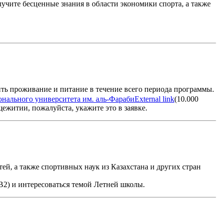
чите бесценные знания в области экономики спорта, а также
ть проживание и питание в течение всего периода программы.
нального университета им. аль-Фараби
External link
(10.000
щежитии, пожалуйста, укажите это в заявке.
ей, а также спортивных наук из Казахстана и других стран
B2) и интересоваться темой Летней школы.