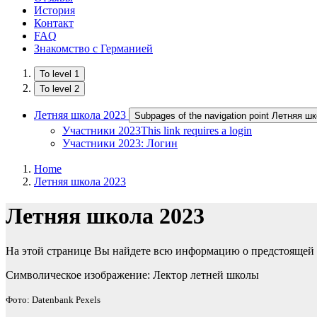
История
Контакт
FAQ
Знакомство с Германией
To level 1
To level 2
Летняя школа 2023
Subpages of the navigation point Летняя ш
Участники 2023
This link requires a login
Участники 2023: Логин
Home
Летняя школа 2023
​Летняя школа 2023
На этой странице В​ы найдете всю информацию о предстоящей Ле
Символическое изображение: Лектор летней школы
Фото: Datenbank Pexels