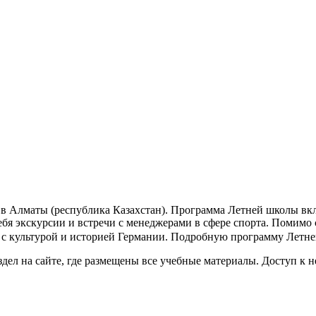
да в Алматы (республика Казахстан). Программа Летней школы вк
себя экскурсии и встречи с менеджерами в сфере спорта. Помим
в с культурой и историей Германии. Подробную программу Летн
дел на сайте, где размещены все учебные материалы. Доступ к