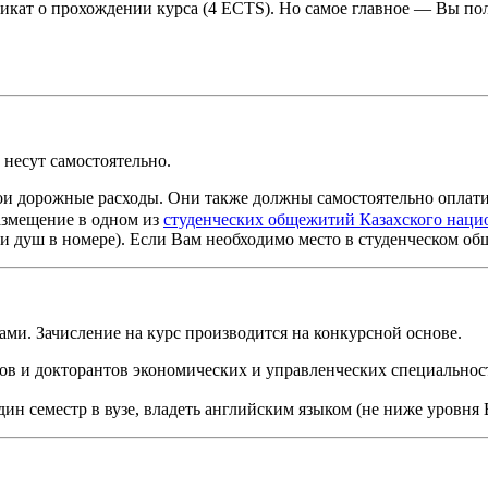
ат о прохождении курса (4 ECTS). Но самое главное — Вы полу
 несут самостоятельно.
и дорожные расходы. Они также должны самостоятельно оплати
азмещение в одном из
студенческих общежитий Казахского нацио
т и душ в номере). Если Вам необходимо место в студенческом об
ами. Зачисление на курс производится на конкурсной основе.
ов и докторантов экономических и управленческих специальност
ин семестр в вузе, владеть английским языком (не ниже уровня 