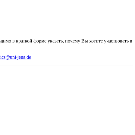
имо в краткой форме указать, почему Вы хотите участвовать в
ics@uni-jena.de